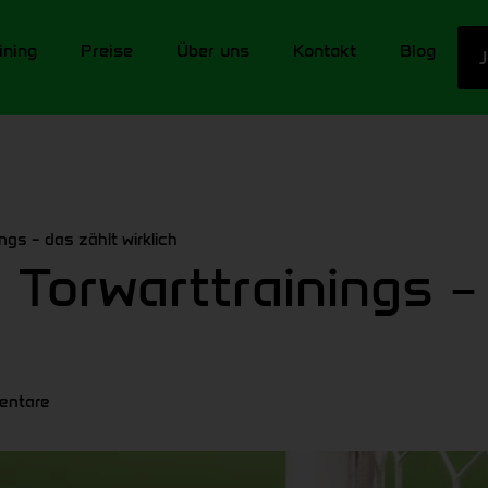
ining
Preise
Über uns
Kontakt
Blog
ngs – das zählt wirklich
 Torwarttrainings –
entare