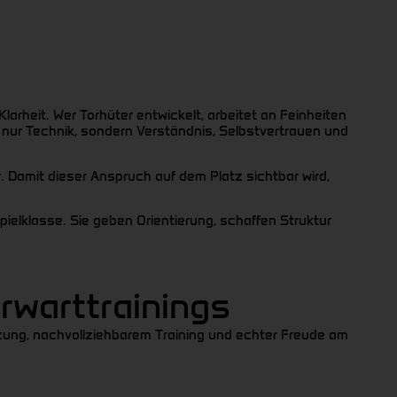
larheit. Wer Torhüter entwickelt, arbeitet an Feinheiten
 nur Technik, sondern Verständnis, Selbstvertrauen und
r. Damit dieser Anspruch auf dem Platz sichtbar wird,
ielklasse. Sie geben Orientierung, schaffen Struktur
rwarttrainings
etzung, nachvollziehbarem Training und echter Freude am