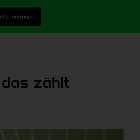
Jetzt anfragen
 das zählt